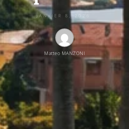
JANVIER 8, 2026
Matteo MANZONI