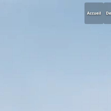
Accueil
De